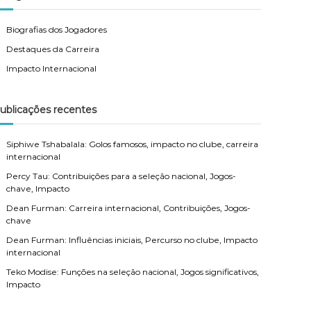
Biografias dos Jogadores
Destaques da Carreira
Impacto Internacional
ublicações recentes
Siphiwe Tshabalala: Golos famosos, impacto no clube, carreira
internacional
Percy Tau: Contribuições para a seleção nacional, Jogos-
chave, Impacto
Dean Furman: Carreira internacional, Contribuições, Jogos-
chave
Dean Furman: Influências iniciais, Percurso no clube, Impacto
internacional
Teko Modise: Funções na seleção nacional, Jogos significativos,
Impacto