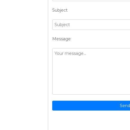
Subject
Message
Send