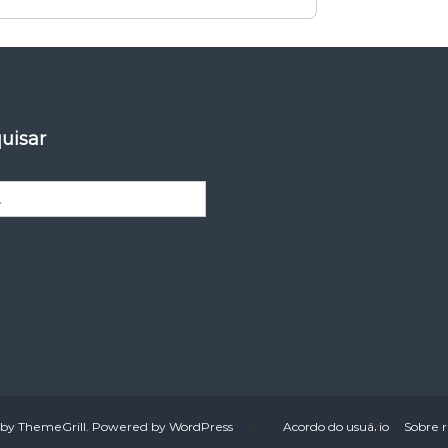
quisar
by ThemeGrill. Powered by
WordPress
Acordo do usuário
Sobre 