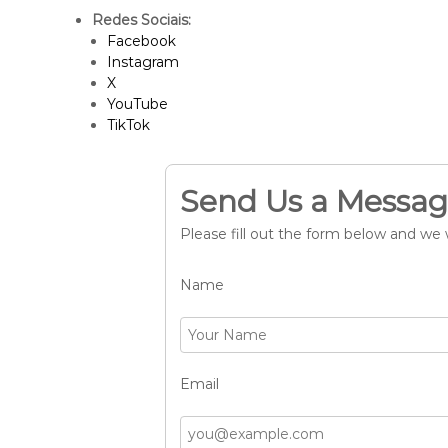
Redes Sociais:
Facebook
Instagram
X
YouTube
TikTok
Send Us a Messa
Please fill out the form below and we w
Name
Email