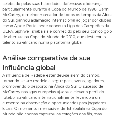
celebrado pelas suas habilidades defensivas e liderança,
particularmente durante a Copa do Mundo de 1998. Benni
McCarthy, o melhor marcador de todos os tempos da África
do Sul, ganhou aclamação internacional ao jogar por clubes
como Ajax e Porto, onde venceu a Liga dos Campeões da
UEFA. Siphiwe Tshabalala é conhecido pelo seu icónico golo
de abertura na Copa do Mundo de 2010, que destacou o
talento sul-africano numa plataforma global.
Análise comparativa da sua
influência global
A influência de Radebe estendeu-se além do campo,
tornando-se um modelo a seguir para jovens jogadores,
promovendo o desporto na África do Sul. O sucesso de
McCarthy nas ligas europeias ajudou a elevar o perfil do
futebol sul-africano internacionalmente, levando a um
aumento na observação e oportunidades para jogadores
locais. O momento memorável de Tshabalala na Copa do
Mundo não apenas capturou os corações dos fãs, mas