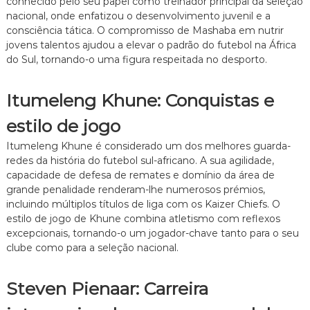
conhecido pelo seu papel como treinador principal da seleção
nacional, onde enfatizou o desenvolvimento juvenil e a
consciência tática. O compromisso de Mashaba em nutrir
jovens talentos ajudou a elevar o padrão do futebol na África
do Sul, tornando-o uma figura respeitada no desporto.
Itumeleng Khune: Conquistas e
estilo de jogo
Itumeleng Khune é considerado um dos melhores guarda-
redes da história do futebol sul-africano. A sua agilidade,
capacidade de defesa de remates e domínio da área de
grande penalidade renderam-lhe numerosos prémios,
incluindo múltiplos títulos de liga com os Kaizer Chiefs. O
estilo de jogo de Khune combina atletismo com reflexos
excepcionais, tornando-o um jogador-chave tanto para o seu
clube como para a seleção nacional.
Steven Pienaar: Carreira