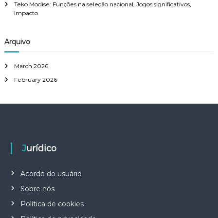
Teko Modise: Funções na seleção nacional, Jogos significativos,
Impacto
Arquivo
March 2026
February 2026
Jurídico
Acordo do usuário
Sobre nós
Política de cookies