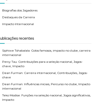
Biografias dos Jogadores
Destaques da Carreira
Impacto Internacional
ublicações recentes
Siphiwe Tshabalala: Golos famosos, impacto no clube, carreira
internacional
Percy Tau: Contribuições para a seleção nacional, Jogos-
chave, Impacto
Dean Furman: Carreira internacional, Contribuições, Jogos-
chave
Dean Furman: Influências iniciais, Percurso no clube, Impacto
internacional
Teko Modise: Funções na seleção nacional, Jogos significativos,
Impacto