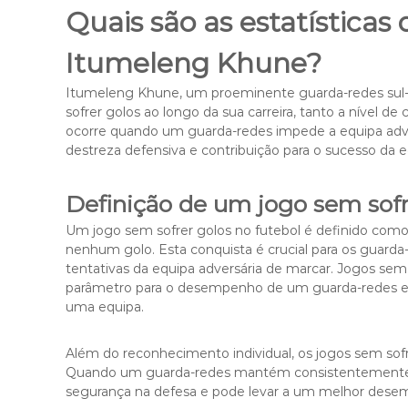
Quais são as estatísticas
Itumeleng Khune?
Itumeleng Khune, um proeminente guarda-redes sul-a
sofrer golos ao longo da sua carreira, tanto a nível d
ocorre quando um guarda-redes impede a equipa adver
destreza defensiva e contribuição para o sucesso da e
Definição de um jogo sem sofr
Um jogo sem sofrer golos no futebol é definido com
nenhum golo. Esta conquista é crucial para os guarda
tentativas da equipa adversária de marcar. Jogos se
parâmetro para o desempenho de um guarda-redes e p
uma equipa.
Além do reconhecimento individual, os jogos sem sofr
Quando um guarda-redes mantém consistentemente jog
segurança na defesa e pode levar a um melhor desem