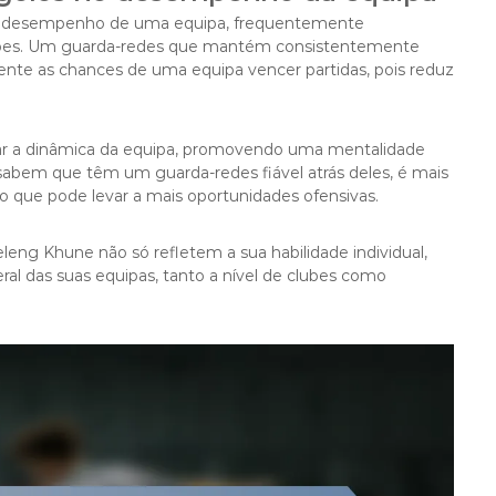
no desempenho de uma equipa, frequentemente
ções. Um guarda-redes que mantém consistentemente
ente as chances de uma equipa vencer partidas, pois reduz
rar a dinâmica da equipa, promovendo uma mentalidade
sabem que têm um guarda-redes fiável atrás deles, é mais
o que pode levar a mais oportunidades ofensivas.
leng Khune não só refletem a sua habilidade individual,
al das suas equipas, tanto a nível de clubes como