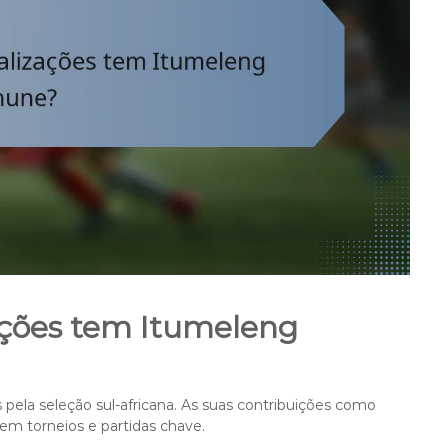
ações tem Itumeleng
pela seleção sul-africana. As suas contribuições como
 em torneios e partidas chave.