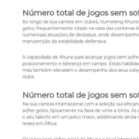
Número total de jogos sem sofr
Ao longo da sua carreira em clubes, Itumeleng Khune
golos, frequentemente citado na casa das centenas b
numerosas atuações de destaque, onde desempenhou 
manutenção da estabilidade defensiva.
A capacidade de Khune para alcançar jogos sem sofrer 
posicionamento e liderança em campo. Estas habilidade
mas também elevaram o desempenho dos seus colega
clube.
Número total de jogos sem sofr
Na sua carreira internacional com a seleção sul-afri
sofrer golos, tipicamente na faixa de vinte a trinta.
o seu talento em um palco maior, solidificando aind
redes em África.