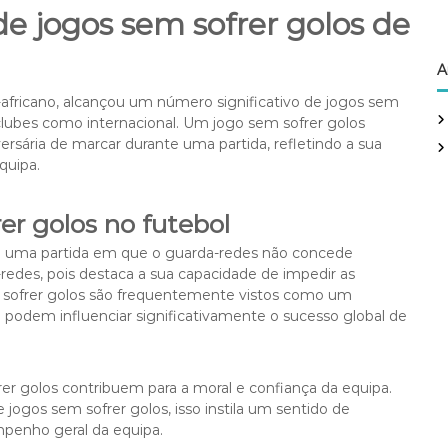
 de jogos sem sofrer golos de
A
fricano, alcançou um número significativo de jogos sem
e clubes como internacional. Um jogo sem sofrer golos
sária de marcar durante uma partida, refletindo a sua
quipa.
er golos no futebol
o uma partida em que o guarda-redes não concede
-redes, pois destaca a sua capacidade de impedir as
m sofrer golos são frequentemente vistos como um
odem influenciar significativamente o sucesso global de
er golos contribuem para a moral e confiança da equipa.
os sem sofrer golos, isso instila um sentido de
penho geral da equipa.