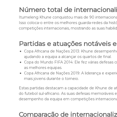
Número total de internacionali
Itumeleng Khune conquistou mais de 90 internacional
Isso coloca-o entre os melhores guarda-redes da histó
competições internacionais, mostrando as suas habili
Partidas e atuações notáveis e
Copa Africana de Nações 2013: Khune desempenhou
ajudando a equipa a alcançar os quartos de final.
Copa do Mundo FIFA 2014: Ele fez várias defesas cr
as melhores equipas.
Copa Africana de Nações 2019: A liderança e exper
mais jovens durante o torneio.
Estas partidas destacam a capacidade de Khune de atu
do futebol sul-africano. As suas defesas memorávei
desempenho da equipa em competições internaciona
Comparação de internacionali