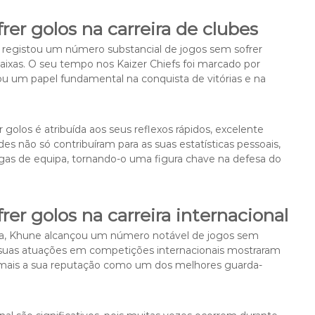
er golos na carreira de clubes
 registou um número substancial de jogos sem sofrer
aixas. O seu tempo nos Kaizer Chiefs foi marcado por
um papel fundamental na conquista de vitórias e na
golos é atribuída aos seus reflexos rápidos, excelente
s não só contribuíram para as suas estatísticas pessoais,
s de equipa, tornando-o uma figura chave na defesa do
er golos na carreira internacional
cana, Khune alcançou um número notável de jogos sem
 As suas atuações em competições internacionais mostraram
a mais a sua reputação como um dos melhores guarda-