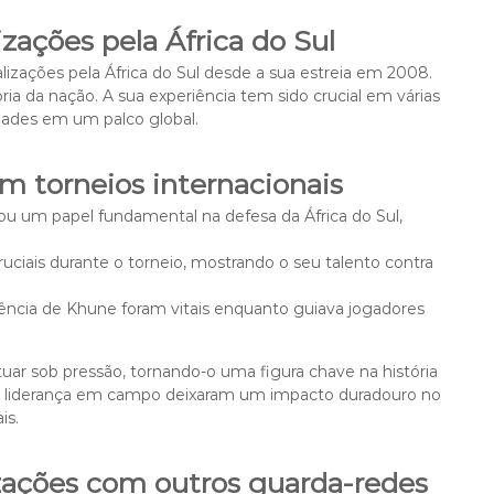
zações pela África do Sul
izações pela África do Sul desde a sua estreia em 2008.
ria da nação. A sua experiência tem sido crucial em várias
dades em um palco global.
m torneios internacionais
 um papel fundamental na defesa da África do Sul,
uciais durante o torneio, mostrando o seu talento contra
iência de Khune foram vitais enquanto guiava jogadores
ar sob pressão, tornando-o uma figura chave na história
s e liderança em campo deixaram um impacto duradouro no
is.
zações com outros guarda-redes