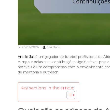
26/02/2026
Lila Nkosi
Andile Jali
é um jogador de futebol profissional da Áfr
campo e pelas suas contribuições significativas para o
notáveis e um compromisso com o envolvimento comunit
de mentoria e outreach.
Key sections in the article: