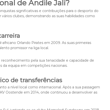
onal de Andile Jali?
onquistas significativas e contribuições para o desporto do
por vários clubes, demonstrando as suas habilidades como
carreira
sul-africano Orlando Pirates em 2009. As suas primeiras
to promissor na liga local.
u reconhecimento pela sua tenacidade e capacidade de
os da equipa em competições nacionais.
ico de transferências
 tanto a nível local como internacional. Após a sua passagem
lga KV Oostende em 2014, onde continuou a desenvolver as