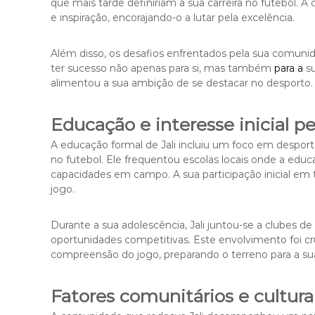
que mais tarde definiriam a sua carreira no futebol. A
e inspiração, encorajando-o a lutar pela excelência.
Além disso, os desafios enfrentados pela sua comuni
ter sucesso não apenas para si, mas também
para a
su
alimentou a sua ambição de se destacar no desporto.
Educação e interesse inicial pe
A educação formal de Jali incluiu um foco em desport
no futebol. Ele frequentou escolas locais onde a educa
capacidades em campo. A sua participação inicial em t
jogo.
Durante a sua adolescência, Jali juntou-se a clubes de
oportunidades competitivas. Este envolvimento foi cru
compreensão do jogo, preparando o terreno para a sua 
Fatores comunitários e cultura