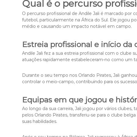
Qual é o percurso profissi
O percurso profissional de Andile Jali é marcado por c
futebol, particularmente na África do Sul. Ele jogou 
médio e causando um impacto notável em campo.
Estreia profissional e início da 
Andile Jali fez a sua estreia profissional com o clube 
atuações rapidamente estabeleceram-no como um talen
Durante o seu tempo nos Orlando Pirates, Jali ganho
controlar o meio-campo, contribuindo para os sucess
Equipas em que jogou e histór
Ao longo da sua carreira, Jali jogou por vários clubes,
pelos Orlando Pirates, transferiu-se para o clube be
suas habilidades.