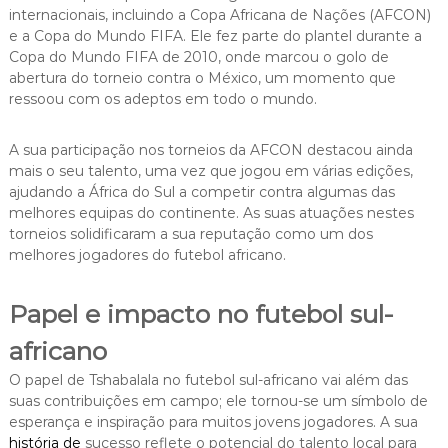
internacionais, incluindo a Copa Africana de Nações (AFCON)
e a Copa do Mundo FIFA. Ele fez parte do plantel durante a
Copa do Mundo FIFA de 2010, onde marcou o golo de
abertura do torneio contra o México, um momento que
ressoou com os adeptos em todo o mundo.
A sua participação nos torneios da AFCON destacou ainda
mais o seu talento, uma vez que jogou em várias edições,
ajudando a África do Sul a competir contra algumas das
melhores equipas do continente. As suas atuações nestes
torneios solidificaram a sua reputação como um dos
melhores jogadores do futebol africano.
Papel e impacto no futebol sul-
africano
O papel de Tshabalala no futebol sul-africano vai além das
suas contribuições em campo; ele tornou-se um símbolo de
esperança e inspiração para muitos jovens jogadores. A sua
história de
sucesso reflete o potencial do talento local para