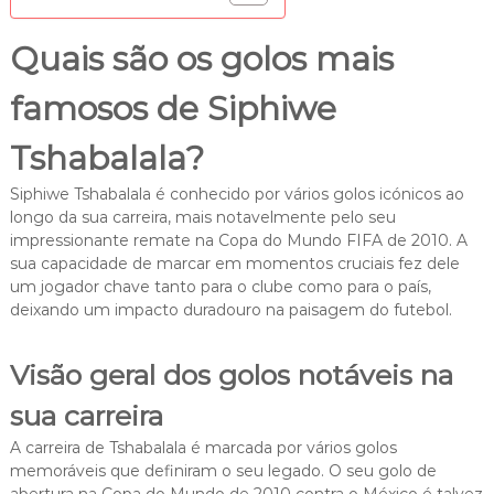
Quais são os golos mais
famosos de Siphiwe
Tshabalala?
Siphiwe Tshabalala é conhecido por vários golos icónicos ao
longo da sua carreira, mais notavelmente pelo seu
impressionante remate na Copa do Mundo FIFA de 2010. A
sua capacidade de marcar em momentos cruciais fez dele
um jogador chave tanto para o clube como para o país,
deixando um impacto duradouro na paisagem do futebol.
Visão geral dos golos notáveis na
sua carreira
A carreira de Tshabalala é marcada por vários golos
memoráveis que definiram o seu legado. O seu golo de
abertura na Copa do Mundo de 2010 contra o México é talvez