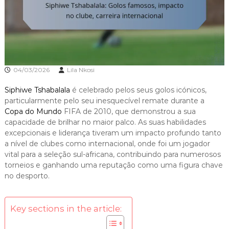
04/03/2026
Lila Nkosi
Siphiwe Tshabalala
é celebrado pelos seus golos icónicos,
particularmente pelo seu inesquecível remate durante a
Copa do Mundo
FIFA de 2010, que demonstrou a sua
capacidade de brilhar no maior palco. As suas habilidades
excepcionais e liderança tiveram um impacto profundo tanto
a nível de clubes como internacional, onde foi um jogador
vital para a seleção sul-africana, contribuindo para numerosos
torneios e ganhando uma reputação como uma figura chave
no desporto.
Key sections in the article: