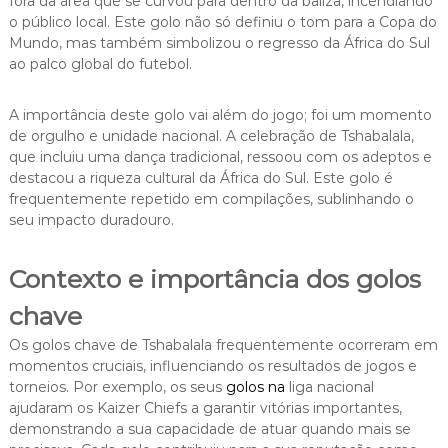
fora da área que se curvou para dentro da baliza, incendiando
o público local. Este golo não só definiu o tom para a Copa do
Mundo, mas também simbolizou o regresso da África do Sul
ao palco global do futebol.
A importância deste golo vai além do jogo; foi um momento
de orgulho e unidade nacional. A celebração de Tshabalala,
que incluiu uma dança tradicional, ressoou com os adeptos e
destacou a riqueza cultural da África do Sul. Este golo é
frequentemente repetido em compilações, sublinhando o
seu impacto duradouro.
Contexto e importância dos golos
chave
Os golos chave de Tshabalala frequentemente ocorreram em
momentos cruciais, influenciando os resultados de jogos e
torneios. Por exemplo, os seus
golos na
liga nacional
ajudaram os Kaizer Chiefs a garantir vitórias importantes,
demonstrando a sua capacidade de atuar quando mais se