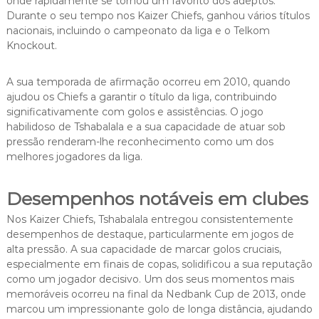
onde rapidamente se tornou um favorito dos adeptos.
Durante o seu tempo nos Kaizer Chiefs, ganhou vários títulos
nacionais, incluindo o campeonato da liga e o Telkom
Knockout.
A sua temporada de afirmação ocorreu em 2010, quando
ajudou os Chiefs a garantir o título da liga, contribuindo
significativamente com golos e assistências. O jogo
habilidoso de Tshabalala e a sua capacidade de atuar sob
pressão renderam-lhe reconhecimento como um dos
melhores jogadores da liga.
Desempenhos notáveis em clubes
Nos Kaizer Chiefs, Tshabalala entregou consistentemente
desempenhos de destaque, particularmente em jogos de
alta pressão. A sua capacidade de marcar golos cruciais,
especialmente em finais de copas, solidificou a sua reputação
como um jogador decisivo. Um dos seus momentos mais
memoráveis ocorreu na final da Nedbank Cup de 2013, onde
marcou um impressionante golo de longa distância, ajudando