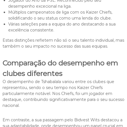
Jogador do Ano da PSL: Reconhecido pelo seu
desempenho excecional na liga.
Múltiplos campeonatos de liga com os Kaizer Chiefs,
solidificando o seu status como uma lenda do clube.
Várias seleções para a equipa do ano destacando a sua
excelência consistente.
Estas distinções refletem não só o seu talento individual, mas
também o seu impacto no sucesso das suas equipas.
Comparação do desempenho em
clubes diferentes
O desempenho de Tshabalala variou entre os clubes que
representou, sendo o seu tempo nos Kaizer Chiefs
particularmente notável. Nos Chiefs, foi um jogador em
destaque, contribuindo significativamente para o seu sucesso
nacional.
Em contraste, a sua passagem pelo Bidvest Wits destacou a
sua adaptabilidade, onde desempenhou um papel crucial em