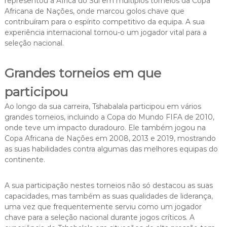
representou a África do Sul em múltiplos torneios da Copa
Africana de Nações, onde marcou golos chave que
contribuíram para o espírito competitivo da equipa. A sua
experiência internacional tornou-o um jogador vital para a
seleção nacional.
Grandes torneios em que
participou
Ao longo da sua carreira, Tshabalala participou em vários
grandes torneios, incluindo a Copa do Mundo FIFA de 2010,
onde teve um impacto duradouro. Ele também jogou na
Copa Africana de Nações em 2008, 2013 e 2019, mostrando
as suas habilidades contra algumas das melhores equipas do
continente.
A sua participação nestes torneios não só destacou as suas
capacidades, mas também as suas qualidades de liderança,
uma vez que frequentemente serviu como um jogador
chave para a seleção nacional durante jogos críticos. A