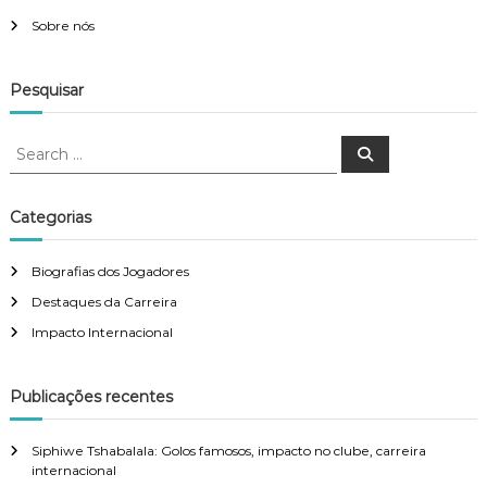
Sobre nós
Pesquisar
S
S
e
e
a
a
r
c
r
Categorias
h
c
h
Biografias dos Jogadores
f
Destaques da Carreira
o
r
Impacto Internacional
:
Publicações recentes
Siphiwe Tshabalala: Golos famosos, impacto no clube, carreira
internacional