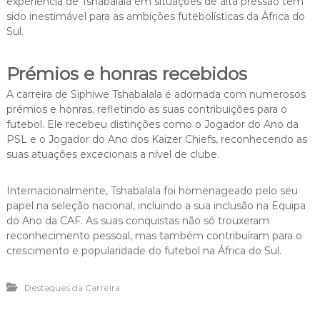
experiência de Tshabalala em situações de alta pressão tem
sido inestimável para as ambições futebolísticas da África do
Sul.
Prémios e honras recebidos
A carreira de Siphiwe Tshabalala é adornada com numerosos
prémios e honras, refletindo as suas contribuições para o
futebol. Ele recebeu distinções como o Jogador do Ano da
PSL e o Jogador do Ano dos Kaizer Chiefs, reconhecendo as
suas atuações excecionais a nível de clube.
Internacionalmente, Tshabalala foi homenageado pelo seu
papel na seleção nacional, incluindo a sua inclusão na Equipa
do Ano da CAF. As suas conquistas não só trouxeram
reconhecimento pessoal, mas também contribuíram para o
crescimento e popularidade do futebol na África do Sul.
Destaques da Carreira