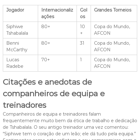
Jogador
Internacionaliz
Gol
Grandes Torneios
ações
os
Siphiwe
80+
10
Copa do Mundo,
Tshabalala
+
AFCON
Benni
80+
31
Copa do Mundo,
McCarthy
AFCON
Lucas
70+
1
Copa do Mundo,
Radebe
AFCON
Citações e anedotas de
companheiros de equipa e
treinadores
Companheiros de equipa e treinadores falam
frequentemente muito bem da ética de trabalho e dedicação
de Tshabalala. O seu antigo treinador uma vez comentou:
“Siphiwe tem o coração de um leão; ele dá tudo pela equipa.”