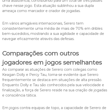
uma assistência, contribuindo para um total de três passes
chave nesse jogo. Esta atuação sublinhou a sua dupla
ameaça como marcador e criador de jogadas.
Em vários amigáveis internacionais, Serero tem
consistentemente uma média de mais de 70% em dribles
bem-sucedidos, mostrando a sua agilidade e capacidade de
navegar eficazmente através das defesas.
Comparações com outros
jogadores em jogos semelhantes
Ao comparar as atuações de Serero com colegas como
Keagan Dolly e Percy Tau, torna-se evidente que Serero
frequentemente se destaca em situações de alta pressão.
Enquanto Dolly e Tau são conhecidos pela sua velocidade e
finalização, a força de Serero reside na sua criação de jogadas
e consciência tática.
Em jogos contra equipas de topo, a capacidade de Serero de