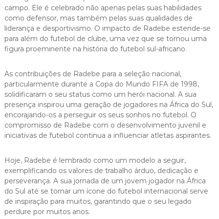
campo. Ele é celebrado não apenas pelas suas habilidades
como defensor, mas também pelas suas qualidades de
liderança e desportivismo. O impacto de Radebe estende-se
para além do futebol de clube, uma vez que se tornou uma
figura proeminente na história do futebol sul-africano.
As contribuições de Radebe para a seleção nacional,
particularmente durante a Copa do Mundo FIFA de 1998,
solidificaram o seu status como um herói nacional. A sua
presença inspirou uma geração de jogadores na África do Sul,
encorajando-os a perseguir os seus sonhos no futebol. O
compromisso de Radebe com o desenvolvimento juvenil e
iniciativas de futebol continua a influenciar atletas aspirantes.
Hoje, Radebe é lembrado como um modelo a seguir,
exemplificando os valores de trabalho árduo, dedicação e
perseverança. A sua jornada de um jovem jogador na África
do Sul até se tornar um ícone do futebol internacional serve
de inspiração para muitos, garantindo que o seu legado
perdure por muitos anos.