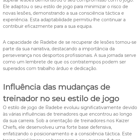
superar lesões demonstrou o seu compromisso com o jogo.
Ele adaptou o seu estilo de jogo para minimizar o risco de
novas lesões, demonstrando a sua consciência táctica e
experiência. Esta adaptabilidade permitiu-lhe continuar a
contribuir eficazmente para a sua equipa.
A capacidade de Radebe de se recuperar de lesões tornou-se
parte da sua narrativa, destacando a importância da
perseverança nos desportos profissionais. A sua jornada serve
como um lembrete de que os contratempos podem ser
superados com trabalho árduo e dedicação.
Influência das mudanças de
treinador no seu estilo de jogo
O estilo de jogo de Radebe evoluiu significativamente devido
às várias influências de treinadores que encontrou ao longo
da sua carreira. Sob a orientação de treinadores nos Kaizer
Chiefs, ele desenvolveu uma forte base defensiva,
enfatizando o posicionamento e a consciência táctica. Este