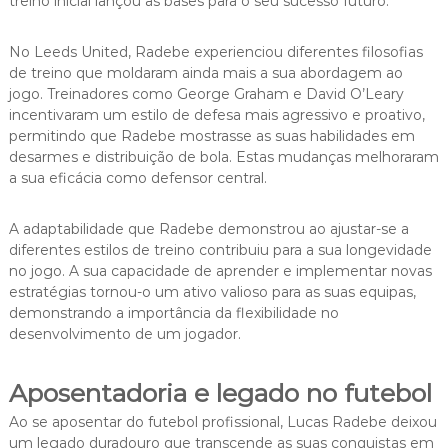
treino inicial lançou as bases para o seu sucesso futuro.
No Leeds United, Radebe experienciou diferentes filosofias
de treino que moldaram ainda mais a sua abordagem ao
jogo. Treinadores como George Graham e David O’Leary
incentivaram um estilo de defesa mais agressivo e proativo,
permitindo que Radebe mostrasse as suas habilidades em
desarmes e distribuição de bola. Estas mudanças melhoraram
a sua eficácia como defensor central.
A adaptabilidade que Radebe demonstrou ao ajustar-se a
diferentes estilos de treino contribuiu para a sua longevidade
no jogo. A sua capacidade de aprender e implementar novas
estratégias tornou-o um ativo valioso para as suas equipas,
demonstrando a importância da flexibilidade no
desenvolvimento de um jogador.
Aposentadoria e legado no futebol
Ao se aposentar do futebol profissional, Lucas Radebe deixou
um legado duradouro que transcende as suas conquistas em