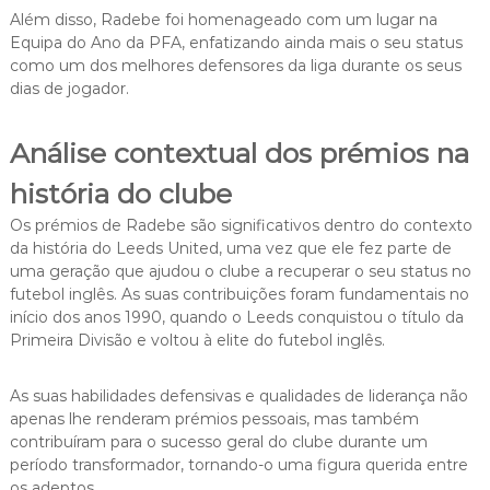
Além disso, Radebe foi homenageado com um lugar na
Equipa do Ano da PFA, enfatizando ainda mais o seu status
como um dos melhores defensores da liga durante os seus
dias de jogador.
Análise contextual dos prémios na
história do clube
Os prémios de Radebe são significativos dentro do contexto
da história do Leeds United, uma vez que ele fez parte de
uma geração que ajudou o clube a recuperar o seu status no
futebol inglês. As suas contribuições foram fundamentais no
início dos anos 1990, quando o Leeds conquistou o título da
Primeira Divisão e voltou à elite do futebol inglês.
As suas habilidades defensivas e qualidades de liderança não
apenas lhe renderam prémios pessoais, mas também
contribuíram para o sucesso geral do clube durante um
período transformador, tornando-o uma figura querida entre
os adeptos.