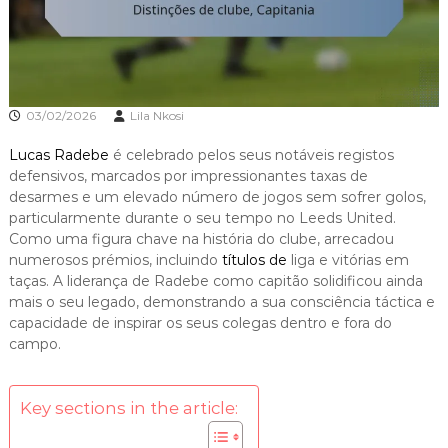
03/02/2026
Lila Nkosi
Lucas Radebe
é celebrado pelos seus notáveis registos
defensivos, marcados por impressionantes taxas de
desarmes e um elevado número de jogos sem sofrer golos,
particularmente durante o seu tempo no Leeds United.
Como uma figura chave na história do clube, arrecadou
numerosos prémios, incluindo
títulos de
liga e vitórias em
taças. A liderança de Radebe como capitão solidificou ainda
mais o seu legado, demonstrando a sua consciência táctica e
capacidade de inspirar os seus colegas dentro e fora do
campo.
Key sections in the article: