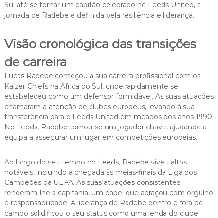
Sul até se tornar um capitão celebrado no Leeds United, a
jornada de Radebe é definida pela resiliência e liderança.
Visão cronológica das transições
de carreira
Lucas Radebe começou a sua carreira profissional com os
Kaizer Chiefs na África do Sul, onde rapidamente se
estabeleceu como um defensor formidável. As suas atuações
chamaram a atenção de clubes europeus, levando à sua
transferência para o Leeds United em meados dos anos 1990.
No Leeds, Radebe tornou-se um jogador chave, ajudando a
equipa a assegurar um lugar em competições europeias.
Ao longo do seu tempo no Leeds, Radebe viveu altos
notáveis, incluindo a chegada às meias-finais da Liga dos
Campeões da UEFA. As suas atuações consistentes
renderam-lhe a capitania, um papel que abraçou com orgulho
e responsabilidade. A liderança de Radebe dentro e fora de
campo solidificou o seu status como uma lenda do clube.