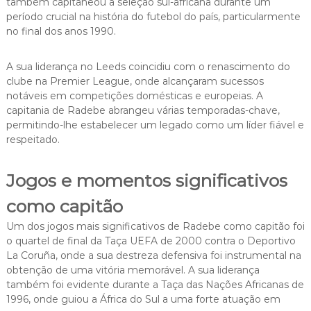
também capitaneou a seleção sul-africana durante um
período crucial na história do futebol do país, particularmente
no final dos anos 1990.
A sua liderança no Leeds coincidiu com o renascimento do
clube na Premier League, onde alcançaram sucessos
notáveis em competições domésticas e europeias. A
capitania de Radebe abrangeu várias temporadas-chave,
permitindo-lhe estabelecer um legado como um líder fiável e
respeitado.
Jogos e momentos significativos
como capitão
Um dos jogos mais significativos de Radebe como capitão foi
o quartel de final da Taça UEFA de 2000 contra o Deportivo
La Coruña, onde a sua destreza defensiva foi instrumental na
obtenção de uma vitória memorável. A sua liderança
também foi evidente durante a Taça das Nações Africanas de
1996, onde guiou a África do Sul a uma forte atuação em