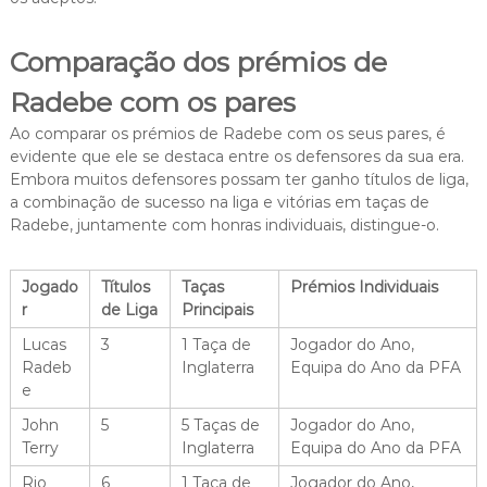
Comparação dos prémios de
Radebe com os pares
Ao comparar os prémios de Radebe com os seus pares, é
evidente que ele se destaca entre os defensores da sua era.
Embora muitos defensores possam ter ganho títulos de liga,
a combinação de sucesso na liga e vitórias em taças de
Radebe, juntamente com honras individuais, distingue-o.
Jogado
Títulos
Taças
Prémios Individuais
r
de Liga
Principais
Lucas
3
1 Taça de
Jogador do Ano,
Radeb
Inglaterra
Equipa do Ano da PFA
e
John
5
5 Taças de
Jogador do Ano,
Terry
Inglaterra
Equipa do Ano da PFA
Rio
6
1 Taça de
Jogador do Ano,