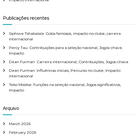
:
Publicações recentes
Siphiwe Tshabalala: Golos famosos, impacto no clube, carreira
internacional
Percy Tau: Contribuições para a seleção nacional, Jogos-chave,
Impacto
Dean Furman: Carreira internacional, Contribuições, Jogos-chave
Dean Furman: Influências iniciais, Percurso no clube, Impacto
internacional
Teko Modise: Funções na seleção nacional, Jogos significativos,
Impacto
Arquivo
March 2026
February 2026